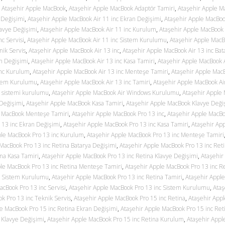
,
Ataşehir Apple MacBook
,
Ataşehir Apple MacBook Adaptör Tamiri
,
Ataşehir Apple M
 Değişimi
,
Ataşehir Apple MacBook Air 11 inc Ekran Değişimi
,
Ataşehir Apple MacBook
lavye Değişimi
,
Ataşehir Apple MacBook Air 11 inc Kurulum
,
Ataşehir Apple MacBook 
c Servisi
,
Ataşehir Apple MacBook Air 11 inc Sistem Kurulumu
,
Ataşehir Apple MacB
nik Servis
,
Ataşehir Apple MacBook Air 13 inc
,
Ataşehir Apple MacBook Air 13 inc Bat
an Değişimi
,
Ataşehir Apple MacBook Air 13 inc Kasa Tamiri
,
Ataşehir Apple MacBook A
inc Kurulum
,
Ataşehir Apple MacBook Air 13 inc Menteşe Tamiri
,
Ataşehir Apple MacB
istem Kurulumu
,
Ataşehir Apple MacBook Air 13 inc Tamiri
,
Ataşehir Apple MacBook Air
m sistemi kurulumu
,
Ataşehir Apple MacBook Air Windows Kurulumu
,
Ataşehir Apple
Değişimi
,
Ataşehir Apple MacBook Kasa Tamiri
,
Ataşehir Apple MacBook Klavye Deği
e MacBook Menteşe Tamiri
,
Ataşehir Apple MacBook Pro 13 inc
,
Ataşehir Apple MacBo
 13 inc Ekran Değişimi
,
Ataşehir Apple MacBook Pro 13 inc Kasa Tamiri
,
Ataşehir Ap
ple MacBook Pro 13 inc Kurulum
,
Ataşehir Apple MacBook Pro 13 inc Menteşe Tamiri
MacBook Pro 13 inc Retina Batarya Değişimi
,
Ataşehir Apple MacBook Pro 13 inc Ret
na Kasa Tamiri
,
Ataşehir Apple MacBook Pro 13 inc Retina Klavye Değişimi
,
Ataşehir
le MacBook Pro 13 inc Retina Menteşe Tamiri
,
Ataşehir Apple MacBook Pro 13 inc R
na Sistem Kurulumu
,
Ataşehir Apple MacBook Pro 13 inc Retina Tamiri
,
Ataşehir Appl
acBook Pro 13 inc Servisi
,
Ataşehir Apple MacBook Pro 13 inc Sistem Kurulumu
,
Ataş
k Pro 13 inc Teknik Servis
,
Ataşehir Apple MacBook Pro 15 inc Retina
,
Ataşehir App
e MacBook Pro 15 inc Retina Ekran Değişimi
,
Ataşehir Apple MacBook Pro 15 inc Ret
 Klavye Değişimi
,
Ataşehir Apple MacBook Pro 15 inc Retina Kurulum
,
Ataşehir Appl