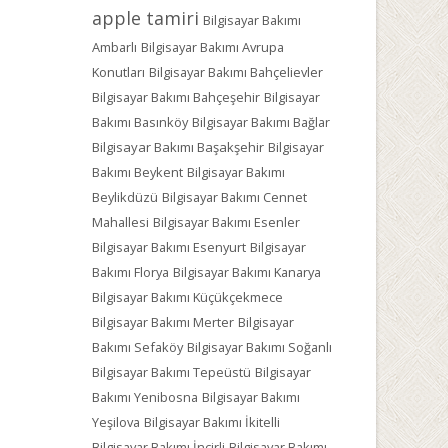
apple tamiri
Bilgisayar Bakımı
Ambarlı
Bilgisayar Bakımı Avrupa
Konutları
Bilgisayar Bakımı Bahçelievler
Bilgisayar Bakımı Bahçeşehir
Bilgisayar
Bakımı Basınköy
Bilgisayar Bakımı Bağlar
Bilgisayar Bakımı Başakşehir
Bilgisayar
Bakımı Beykent
Bilgisayar Bakımı
Beylikdüzü
Bilgisayar Bakımı Cennet
Mahallesi
Bilgisayar Bakımı Esenler
Bilgisayar Bakımı Esenyurt
Bilgisayar
Bakımı Florya
Bilgisayar Bakımı Kanarya
Bilgisayar Bakımı Küçükçekmece
Bilgisayar Bakımı Merter
Bilgisayar
Bakımı Sefaköy
Bilgisayar Bakımı Soğanlı
Bilgisayar Bakımı Tepeüstü
Bilgisayar
Bakımı Yenibosna
Bilgisayar Bakımı
Yeşilova
Bilgisayar Bakımı İkitelli
Bilgisayar Bakımı İncirli
Bilgisayar Bakımı