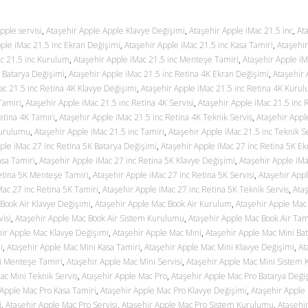
pple servisi
,
Ataşehir Apple Apple Klavye Değişimi
,
Ataşehir Apple iMac 21.5 inc
,
At
ple iMac 21.5 inc Ekran Değişimi
,
Ataşehir Apple iMac 21.5 inc Kasa Tamiri
,
Ataşehi
ac 21.5 inc Kurulum
,
Ataşehir Apple iMac 21.5 inc Menteşe Tamiri
,
Ataşehir Apple iM
K Batarya Değişimi
,
Ataşehir Apple iMac 21.5 inc Retina 4K Ekran Değişimi
,
Ataşehir 
ac 21.5 inc Retina 4K Klavye Değişimi
,
Ataşehir Apple iMac 21.5 inc Retina 4K Kuru
Tamiri
,
Ataşehir Apple iMac 21.5 inc Retina 4K Servisi
,
Ataşehir Apple iMac 21.5 inc 
etina 4K Tamiri
,
Ataşehir Apple iMac 21.5 inc Retina 4K Teknik Servis
,
Ataşehir Appl
Kurulumu
,
Ataşehir Apple iMac 21.5 inc Tamiri
,
Ataşehir Apple iMac 21.5 inc Teknik S
ple iMac 27 inc Retina 5K Batarya Değişimi
,
Ataşehir Apple iMac 27 inc Retina 5K Ek
asa Tamiri
,
Ataşehir Apple iMac 27 inc Retina 5K Klavye Değişimi
,
Ataşehir Apple iMa
Retina 5K Menteşe Tamiri
,
Ataşehir Apple iMac 27 inc Retina 5K Servisi
,
Ataşehir App
Mac 27 inc Retina 5K Tamiri
,
Ataşehir Apple iMac 27 inc Retina 5K Teknik Servis
,
Ata
Book Air Klavye Değişimi
,
Ataşehir Apple Mac Book Air Kurulum
,
Ataşehir Apple Mac 
isi
,
Ataşehir Apple Mac Book Air Sistem Kurulumu
,
Ataşehir Apple Mac Book Air Tam
ir Apple Mac Klavye Değişimi
,
Ataşehir Apple Mac Mini
,
Ataşehir Apple Mac Mini Ba
i
,
Ataşehir Apple Mac Mini Kasa Tamiri
,
Ataşehir Apple Mac Mini Klavye Değişimi
,
At
i Menteşe Tamiri
,
Ataşehir Apple Mac Mini Servisi
,
Ataşehir Apple Mac Mini Sistem
ac Mini Teknik Servis
,
Ataşehir Apple Mac Pro
,
Ataşehir Apple Mac Pro Batarya Deği
 Apple Mac Pro Kasa Tamiri
,
Ataşehir Apple Mac Pro Klavye Değişimi
,
Ataşehir Apple
i
,
Ataşehir Apple Mac Pro Servisi
,
Ataşehir Apple Mac Pro Sistem Kurulumu
,
Ataşehi