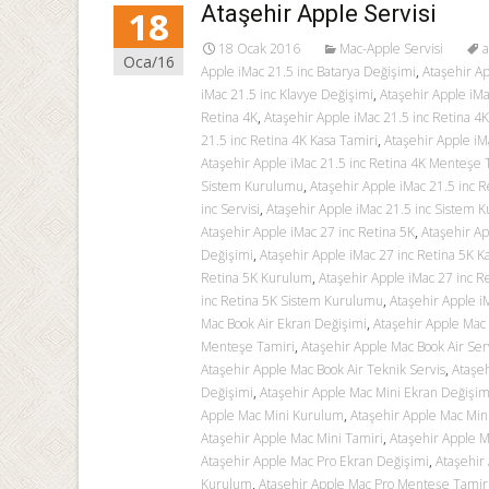
Ataşehir Apple Servisi
18
18 Ocak 2016
Mac-Apple Servisi
a
Oca/16
Apple iMac 21.5 inc Batarya Değişimi
,
Ataşehir Ap
iMac 21.5 inc Klavye Değişimi
,
Ataşehir Apple iM
Retina 4K
,
Ataşehir Apple iMac 21.5 inc Retina 4
21.5 inc Retina 4K Kasa Tamiri
,
Ataşehir Apple iM
Ataşehir Apple iMac 21.5 inc Retina 4K Menteşe 
Sistem Kurulumu
,
Ataşehir Apple iMac 21.5 inc R
inc Servisi
,
Ataşehir Apple iMac 21.5 inc Sistem 
Ataşehir Apple iMac 27 inc Retina 5K
,
Ataşehir Ap
Değişimi
,
Ataşehir Apple iMac 27 inc Retina 5K K
Retina 5K Kurulum
,
Ataşehir Apple iMac 27 inc 
inc Retina 5K Sistem Kurulumu
,
Ataşehir Apple i
Mac Book Air Ekran Değişimi
,
Ataşehir Apple Mac 
Menteşe Tamiri
,
Ataşehir Apple Mac Book Air Serv
Ataşehir Apple Mac Book Air Teknik Servis
,
Ataşeh
Değişimi
,
Ataşehir Apple Mac Mini Ekran Değişim
Apple Mac Mini Kurulum
,
Ataşehir Apple Mac Min
Ataşehir Apple Mac Mini Tamiri
,
Ataşehir Apple M
Ataşehir Apple Mac Pro Ekran Değişimi
,
Ataşehir
Kurulum
,
Ataşehir Apple Mac Pro Menteşe Tamir