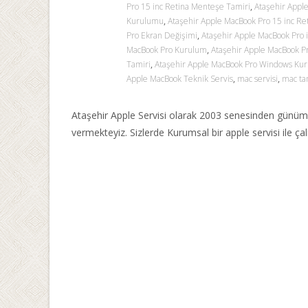
Pro 15 inc Retina Menteşe Tamiri
,
Ataşehir Apple
Kurulumu
,
Ataşehir Apple MacBook Pro 15 inc Re
Pro Ekran Değişimi
,
Ataşehir Apple MacBook Pro 
MacBook Pro Kurulum
,
Ataşehir Apple MacBook P
Tamiri
,
Ataşehir Apple MacBook Pro Windows Ku
Apple MacBook Teknik Servis
,
mac servisi
,
mac ta
Ataşehir Apple Servisi olarak 2003 senesinden günümüz
vermekteyiz. Sizlerde Kurumsal bir apple servisi ile ç
Read More…