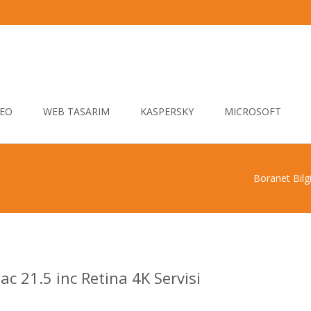
EO
WEB TASARIM
KASPERSKY
MICROSOFT
Boranet Bilg
ac 21.5 inc Retina 4K Servisi