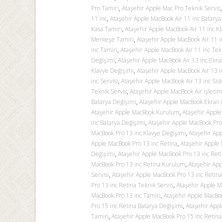
Pro Tamiri
,
Ataşehir Apple Mac Pro Teknik Servis
11 inc
,
Ataşehir Apple MacBook Air 11 inc Batarya
Kasa Tamiri
,
Ataşehir Apple MacBook Air 11 inc K
Menteşe Tamiri
,
Ataşehir Apple MacBook Air 11 in
inc Tamiri
,
Ataşehir Apple MacBook Air 11 inc Tek
Değişimi
,
Ataşehir Apple MacBook Air 13 inc Ekr
Klavye Değişimi
,
Ataşehir Apple MacBook Air 13 
inc Servisi
,
Ataşehir Apple MacBook Air 13 inc S
Teknik Servis
,
Ataşehir Apple MacBook Air işleti
Batarya Değişimi
,
Ataşehir Apple MacBook Ekran 
Ataşehir Apple MacBook Kurulum
,
Ataşehir Appl
inc Batarya Değişimi
,
Ataşehir Apple MacBook Pro
MacBook Pro 13 inc Klavye Değişimi
,
Ataşehir Ap
Apple MacBook Pro 13 inc Retina
,
Ataşehir Apple 
Değişimi
,
Ataşehir Apple MacBook Pro 13 inc Reti
MacBook Pro 13 inc Retina Kurulum
,
Ataşehir App
Servisi
,
Ataşehir Apple MacBook Pro 13 inc Reti
Pro 13 inc Retina Teknik Servis
,
Ataşehir Apple M
MacBook Pro 13 inc Tamiri
,
Ataşehir Apple MacBoo
Pro 15 inc Retina Batarya Değişimi
,
Ataşehir Appl
Tamiri
,
Ataşehir Apple MacBook Pro 15 inc Retina