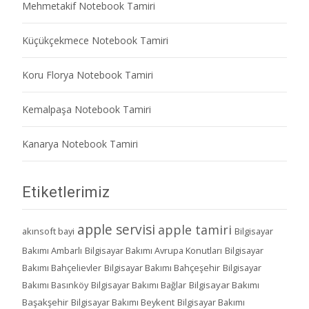
Mehmetakif Notebook Tamiri
Küçükçekmece Notebook Tamiri
Koru Florya Notebook Tamiri
Kemalpaşa Notebook Tamiri
Kanarya Notebook Tamiri
Etiketlerimiz
apple servisi
apple tamiri
akınsoft bayi
Bilgisayar
Bakımı Ambarlı
Bilgisayar Bakımı Avrupa Konutları
Bilgisayar
Bakımı Bahçelievler
Bilgisayar Bakımı Bahçeşehir
Bilgisayar
Bakımı Basınköy
Bilgisayar Bakımı Bağlar
Bilgisayar Bakımı
Başakşehir
Bilgisayar Bakımı Beykent
Bilgisayar Bakımı