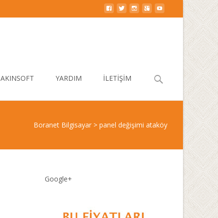
Search
AKINSOFT
YARDIM
İLETİŞİM
for:
Boranet Bilgisayar
>
panel değişimi ataköy
Google+