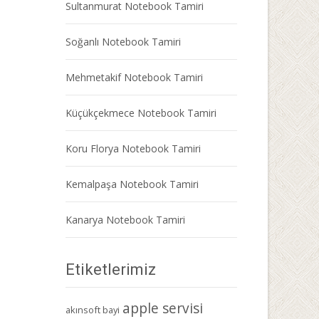
Sultanmurat Notebook Tamiri
Soğanlı Notebook Tamiri
Mehmetakif Notebook Tamiri
Küçükçekmece Notebook Tamiri
Koru Florya Notebook Tamiri
Kemalpaşa Notebook Tamiri
Kanarya Notebook Tamiri
Etiketlerimiz
apple servisi
akınsoft bayi