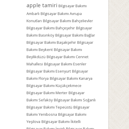
apple tamiri
Bilgisayar Bakımı
Ambarlı
Bilgisayar Bakımı Avrupa
Konutları
Bilgisayar Bakımı Bahçelievler
Bilgisayar Bakımı Bahçeşehir
Bilgisayar
Bakımı Basınköy
Bilgisayar Bakımı Bağlar
Bilgisayar Bakımı Başakşehir
Bilgisayar
Bakımı Beykent
Bilgisayar Bakımı
Beylikdüzü
Bilgisayar Bakımı Cennet
Mahallesi
Bilgisayar Bakımı Esenler
Bilgisayar Bakımı Esenyurt
Bilgisayar
Bakımı Florya
Bilgisayar Bakımı Kanarya
Bilgisayar Bakımı Küçükçekmece
Bilgisayar Bakımı Merter
Bilgisayar
Bakımı Sefaköy
Bilgisayar Bakımı Soğanlı
Bilgisayar Bakımı Tepeüstü
Bilgisayar
Bakımı Yenibosna
Bilgisayar Bakımı
Yeşilova
Bilgisayar Bakımı İkitelli
Bilgisayar Bakımı İncirli
Bilgisayar Bakımı