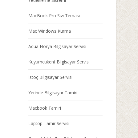
Yedekleme Sistemi
MacBook Pro Sıvı Teması
Mac Windows Kurma
Aqua Florya Bilgisayar Servisi
Kuyumcukent Bilgisayar Servisi
İstoç Bilgisayar Servisi
Yerinde Bilgisayar Tamiri
Macbook Tamiri
Laptop Tamir Servisi