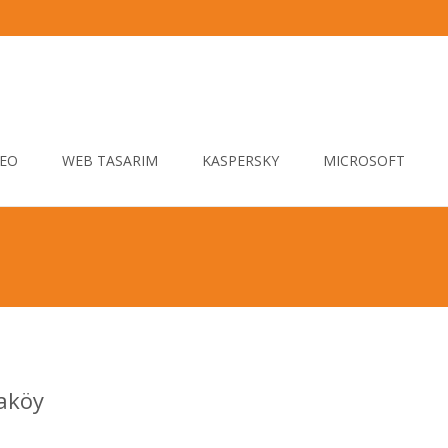
EO
WEB TASARIM
KASPERSKY
MICROSOFT
taköy