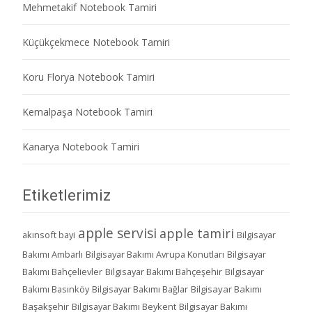
Mehmetakif Notebook Tamiri
Küçükçekmece Notebook Tamiri
Koru Florya Notebook Tamiri
Kemalpaşa Notebook Tamiri
Kanarya Notebook Tamiri
Etiketlerimiz
apple servisi
apple tamiri
akınsoft bayi
Bilgisayar
Bakımı Ambarlı
Bilgisayar Bakımı Avrupa Konutları
Bilgisayar
Bakımı Bahçelievler
Bilgisayar Bakımı Bahçeşehir
Bilgisayar
Bakımı Basınköy
Bilgisayar Bakımı Bağlar
Bilgisayar Bakımı
Başakşehir
Bilgisayar Bakımı Beykent
Bilgisayar Bakımı