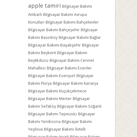
apple tamiri
Bilgisayar Bakımı
Ambarlı
Bilgisayar Bakımı Avrupa
Konutları
Bilgisayar Bakımı Bahçelievler
Bilgisayar Bakımı Bahçeşehir
Bilgisayar
Bakımı Basınköy
Bilgisayar Bakımı Bağlar
Bilgisayar Bakımı Başakşehir
Bilgisayar
Bakımı Beykent
Bilgisayar Bakımı
Beylikdüzü
Bilgisayar Bakımı Cennet
Mahallesi
Bilgisayar Bakımı Esenler
Bilgisayar Bakımı Esenyurt
Bilgisayar
Bakımı Florya
Bilgisayar Bakımı Kanarya
Bilgisayar Bakımı Küçükçekmece
Bilgisayar Bakımı Merter
Bilgisayar
Bakımı Sefaköy
Bilgisayar Bakımı Soğanlı
Bilgisayar Bakımı Tepeüstü
Bilgisayar
Bakımı Yenibosna
Bilgisayar Bakımı
Yeşilova
Bilgisayar Bakımı İkitelli
Bilgisayar Bakımı İncirli
Bilgisayar Bakımı