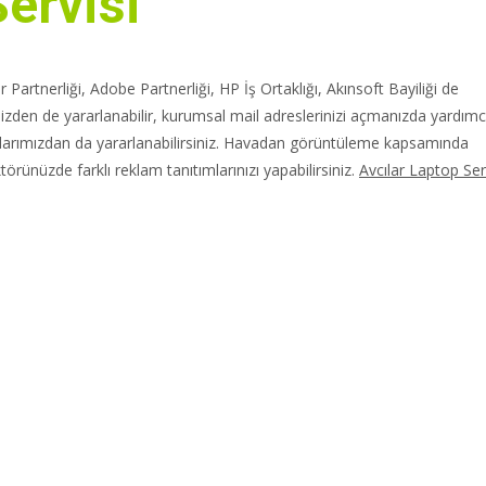
Servisi
Partnerliği, Adobe Partnerliği, HP İş Ortaklığı, Akınsoft Bayiliği de
zden de yararlanabilir, kurumsal mail adreslerinizi açmanızda yardımc
alarımızdan da yararlanabilirsiniz. Havadan görüntüleme kapsamında
rünüzde farklı reklam tanıtımlarınızı yapabilirsiniz.
Avcılar Laptop Ser