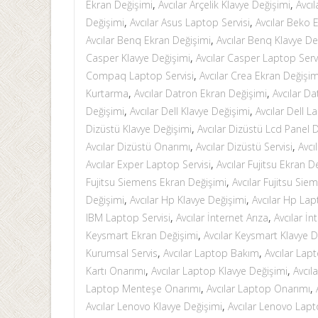
Ekran Değişimi
,
Avcılar Arçelik Klavye Değişimi
,
Avcıl
Değişimi
,
Avcılar Asus Laptop Servisi
,
Avcılar Beko 
Avcılar Benq Ekran Değişimi
,
Avcılar Benq Klavye De
Casper Klavye Değişimi
,
Avcılar Casper Laptop Serv
Compaq Laptop Servisi
,
Avcılar Crea Ekran Değişim
Kurtarma
,
Avcılar Datron Ekran Değişimi
,
Avcılar Da
Değişimi
,
Avcılar Dell Klavye Değişimi
,
Avcılar Dell L
Dizüstü Klavye Değişimi
,
Avcılar Dizüstü Lcd Panel 
Avcılar Dizüstü Onarımı
,
Avcılar Dizüstü Servisi
,
Avcı
Avcılar Exper Laptop Servisi
,
Avcılar Fujitsu Ekran D
Fujitsu Siemens Ekran Değişimi
,
Avcılar Fujitsu Sie
Değişimi
,
Avcılar Hp Klavye Değişimi
,
Avcılar Hp Lap
IBM Laptop Servisi
,
Avcılar İnternet Arıza
,
Avcılar İ
Keysmart Ekran Değişimi
,
Avcılar Keysmart Klavye D
Kurumsal Servis
,
Avcılar Laptop Bakım
,
Avcılar Lap
Kartı Onarımı
,
Avcılar Laptop Klavye Değişimi
,
Avcıl
Laptop Menteşe Onarımı
,
Avcılar Laptop Onarımı
,
Avcılar Lenovo Klavye Değişimi
,
Avcılar Lenovo Lapt