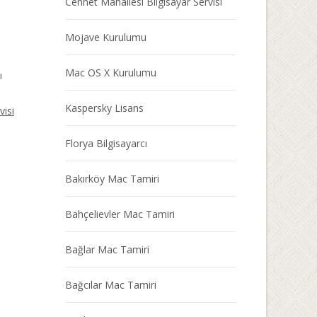
Cennet Mahallesi Bilgisayar Servisi
Mojave Kurulumu
Mac OS X Kurulumu
ı
Kaspersky Lisans
visi
Florya Bilgisayarcı
Bakırköy Mac Tamiri
Bahçelievler Mac Tamiri
Bağlar Mac Tamiri
Bağcılar Mac Tamiri