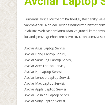
Avcılar Laptop 
Firmamız ayrıca Microsoft Partnerliği, Kaspersky Silver 
yapmaktadır. Alan adı Hosting barındırma hizmetlerimi
olabiliriz. Web tasarımlarımızdan ve güncel kampany
kullandığımız DJI Phantom 3 Pro 4K Dronlarımızla sektö
Avcılar Asus Laptop Servisi,
Avcılar Benq Laptop Servisi,
Avcılar Samsung Laptop Servisi,
Avcılar Acer Laptop Servisi,
Avcılar Hp Laptop Servisi,
Avcılar Lenovo Laptop Servisi,
Avcılar Mac Laptop Servisi,
Avcılar Apple Laptop Servisi,
Avcılar Toshiba Laptop Servisi,
Avcılar Sony Laptop Servisi,