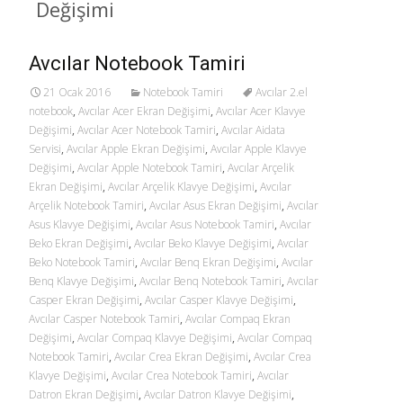
Değişimi
Avcılar Notebook Tamiri
21 Ocak 2016
Notebook Tamiri
Avcılar 2.el
notebook
,
Avcılar Acer Ekran Değişimi
,
Avcılar Acer Klavye
Değişimi
,
Avcılar Acer Notebook Tamiri
,
Avcılar Aidata
Servisi
,
Avcılar Apple Ekran Değişimi
,
Avcılar Apple Klavye
Değişimi
,
Avcılar Apple Notebook Tamiri
,
Avcılar Arçelik
Ekran Değişimi
,
Avcılar Arçelik Klavye Değişimi
,
Avcılar
Arçelik Notebook Tamiri
,
Avcılar Asus Ekran Değişimi
,
Avcılar
Asus Klavye Değişimi
,
Avcılar Asus Notebook Tamiri
,
Avcılar
Beko Ekran Değişimi
,
Avcılar Beko Klavye Değişimi
,
Avcılar
Beko Notebook Tamiri
,
Avcılar Benq Ekran Değişimi
,
Avcılar
Benq Klavye Değişimi
,
Avcılar Benq Notebook Tamiri
,
Avcılar
Casper Ekran Değişimi
,
Avcılar Casper Klavye Değişimi
,
Avcılar Casper Notebook Tamiri
,
Avcılar Compaq Ekran
Değişimi
,
Avcılar Compaq Klavye Değişimi
,
Avcılar Compaq
Notebook Tamiri
,
Avcılar Crea Ekran Değişimi
,
Avcılar Crea
Klavye Değişimi
,
Avcılar Crea Notebook Tamiri
,
Avcılar
Datron Ekran Değişimi
,
Avcılar Datron Klavye Değişimi
,