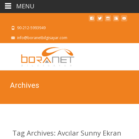
MENU
90-212-5993949
info@boranetbilgisayar.com
Archives
Tag Archives: Avcılar Sunny Ekran