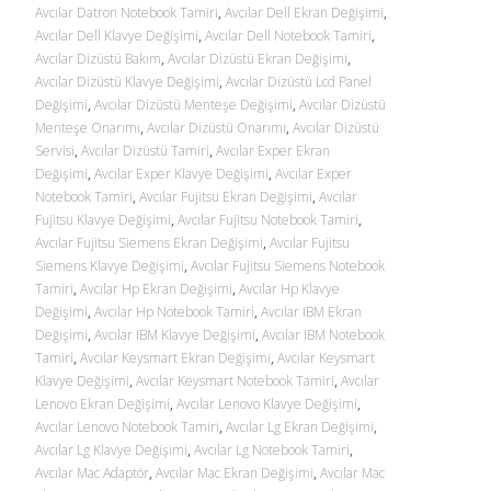
Avcılar Datron Notebook Tamiri
,
Avcılar Dell Ekran Değişimi
,
Avcılar Dell Klavye Değişimi
,
Avcılar Dell Notebook Tamiri
,
Avcılar Dizüstü Bakım
,
Avcılar Dizüstü Ekran Değişimi
,
Avcılar Dizüstü Klavye Değişimi
,
Avcılar Dizüstü Lcd Panel
Değişimi
,
Avcılar Dizüstü Menteşe Değişimi
,
Avcılar Dizüstü
Menteşe Onarımı
,
Avcılar Dizüstü Onarımı
,
Avcılar Dizüstü
Servisi
,
Avcılar Dizüstü Tamiri
,
Avcılar Exper Ekran
Değişimi
,
Avcılar Exper Klavye Değişimi
,
Avcılar Exper
Notebook Tamiri
,
Avcılar Fujitsu Ekran Değişimi
,
Avcılar
Fujitsu Klavye Değişimi
,
Avcılar Fujitsu Notebook Tamiri
,
Avcılar Fujitsu Siemens Ekran Değişimi
,
Avcılar Fujitsu
Siemens Klavye Değişimi
,
Avcılar Fujitsu Siemens Notebook
Tamiri
,
Avcılar Hp Ekran Değişimi
,
Avcılar Hp Klavye
Değişimi
,
Avcılar Hp Notebook Tamiri
,
Avcılar IBM Ekran
Değişimi
,
Avcılar IBM Klavye Değişimi
,
Avcılar IBM Notebook
Tamiri
,
Avcılar Keysmart Ekran Değişimi
,
Avcılar Keysmart
Klavye Değişimi
,
Avcılar Keysmart Notebook Tamiri
,
Avcılar
Lenovo Ekran Değişimi
,
Avcılar Lenovo Klavye Değişimi
,
Avcılar Lenovo Notebook Tamiri
,
Avcılar Lg Ekran Değişimi
,
Avcılar Lg Klavye Değişimi
,
Avcılar Lg Notebook Tamiri
,
Avcılar Mac Adaptör
,
Avcılar Mac Ekran Değişimi
,
Avcılar Mac