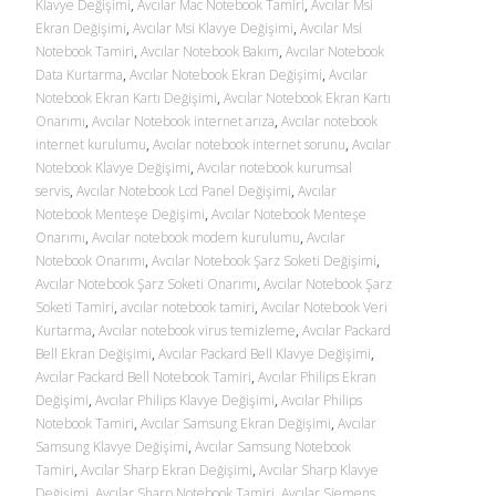
Klavye Değişimi
,
Avcılar Mac Notebook Tamiri
,
Avcılar Msi
Ekran Değişimi
,
Avcılar Msi Klavye Değişimi
,
Avcılar Msi
Notebook Tamiri
,
Avcılar Notebook Bakım
,
Avcılar Notebook
Data Kurtarma
,
Avcılar Notebook Ekran Değişimi
,
Avcılar
Notebook Ekran Kartı Değişimi
,
Avcılar Notebook Ekran Kartı
Onarımı
,
Avcılar Notebook internet arıza
,
Avcılar notebook
internet kurulumu
,
Avcılar notebook internet sorunu
,
Avcılar
Notebook Klavye Değişimi
,
Avcılar notebook kurumsal
servis
,
Avcılar Notebook Lcd Panel Değişimi
,
Avcılar
Notebook Menteşe Değişimi
,
Avcılar Notebook Menteşe
Onarımı
,
Avcılar notebook modem kurulumu
,
Avcılar
Notebook Onarımı
,
Avcılar Notebook Şarz Soketi Değişimi
,
Avcılar Notebook Şarz Soketi Onarımı
,
Avcılar Notebook Şarz
Soketi Tamiri
,
avcılar notebook tamiri
,
Avcılar Notebook Veri
Kurtarma
,
Avcılar notebook virus temizleme
,
Avcılar Packard
Bell Ekran Değişimi
,
Avcılar Packard Bell Klavye Değişimi
,
Avcılar Packard Bell Notebook Tamiri
,
Avcılar Philips Ekran
Değişimi
,
Avcılar Philips Klavye Değişimi
,
Avcılar Philips
Notebook Tamiri
,
Avcılar Samsung Ekran Değişimi
,
Avcılar
Samsung Klavye Değişimi
,
Avcılar Samsung Notebook
Tamiri
,
Avcılar Sharp Ekran Değişimi
,
Avcılar Sharp Klavye
Değişimi
,
Avcılar Sharp Notebook Tamiri
,
Avcılar Siemens