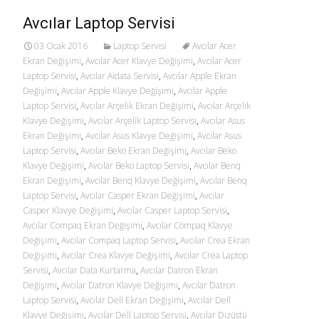
Avcılar Laptop Servisi
03 Ocak 2016
Laptop Servisi
Avcılar Acer
Ekran Değişimi
,
Avcılar Acer Klavye Değişimi
,
Avcılar Acer
Laptop Servisi
,
Avcılar Aidata Servisi
,
Avcılar Apple Ekran
Değişimi
,
Avcılar Apple Klavye Değişimi
,
Avcılar Apple
Laptop Servisi
,
Avcılar Arçelik Ekran Değişimi
,
Avcılar Arçelik
Klavye Değişimi
,
Avcılar Arçelik Laptop Servisi
,
Avcılar Asus
Ekran Değişimi
,
Avcılar Asus Klavye Değişimi
,
Avcılar Asus
Laptop Servisi
,
Avcılar Beko Ekran Değişimi
,
Avcılar Beko
Klavye Değişimi
,
Avcılar Beko Laptop Servisi
,
Avcılar Benq
Ekran Değişimi
,
Avcılar Benq Klavye Değişimi
,
Avcılar Benq
Laptop Servisi
,
Avcılar Casper Ekran Değişimi
,
Avcılar
Casper Klavye Değişimi
,
Avcılar Casper Laptop Servisi
,
Avcılar Compaq Ekran Değişimi
,
Avcılar Compaq Klavye
Değişimi
,
Avcılar Compaq Laptop Servisi
,
Avcılar Crea Ekran
Değişimi
,
Avcılar Crea Klavye Değişimi
,
Avcılar Crea Laptop
Servisi
,
Avcılar Data Kurtarma
,
Avcılar Datron Ekran
Değişimi
,
Avcılar Datron Klavye Değişimi
,
Avcılar Datron
Laptop Servisi
,
Avcılar Dell Ekran Değişimi
,
Avcılar Dell
Klavye Değişimi
,
Avcılar Dell Laptop Servisi
,
Avcılar Dizüstü