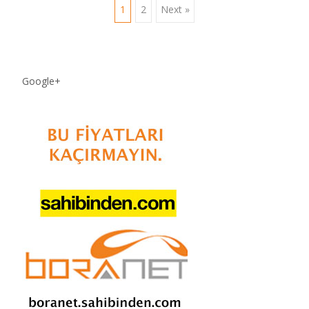
Posts
1
2
Next »
navigation
Google+