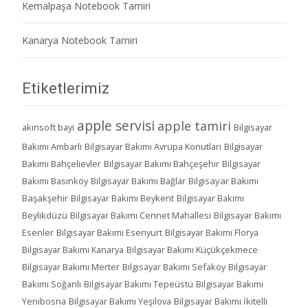
Kemalpaşa Notebook Tamiri
Kanarya Notebook Tamiri
Etiketlerimiz
apple servisi
apple tamiri
akınsoft bayi
Bilgisayar
Bakımı Ambarlı
Bilgisayar Bakımı Avrupa Konutları
Bilgisayar
Bakımı Bahçelievler
Bilgisayar Bakımı Bahçeşehir
Bilgisayar
Bakımı Basınköy
Bilgisayar Bakımı Bağlar
Bilgisayar Bakımı
Başakşehir
Bilgisayar Bakımı Beykent
Bilgisayar Bakımı
Beylikdüzü
Bilgisayar Bakımı Cennet Mahallesi
Bilgisayar Bakımı
Esenler
Bilgisayar Bakımı Esenyurt
Bilgisayar Bakımı Florya
Bilgisayar Bakımı Kanarya
Bilgisayar Bakımı Küçükçekmece
Bilgisayar Bakımı Merter
Bilgisayar Bakımı Sefaköy
Bilgisayar
Bakımı Soğanlı
Bilgisayar Bakımı Tepeüstü
Bilgisayar Bakımı
Yenibosna
Bilgisayar Bakımı Yeşilova
Bilgisayar Bakımı İkitelli