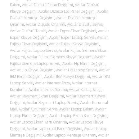
Bakım
,
Avcılar Dizüstü Ekran Değişimi
,
Avcılar Dizüstü
Klavye Değişimi
,
Avcılar Dizüstü Lcd Panel Değişimi
,
Avcılar
Dizüstü Menteşe Değişimi
,
Avcılar Dizüstü Menteşe
Onarımı
,
Avcılar Dizüstü Onarımı
,
Avcılar Dizüstü Servisi
,
Avcılar Dizüstü Tamiri
,
Avcılar Exper Ekran Değişimi
,
Avcılar
Exper Klavye Değişimi
,
Avcılar Exper Laptop Servisi
,
Avcılar
Fujitsu Ekran Değişimi
,
Avcılar Fujitsu Klavye Değişimi
,
Avcılar Fujitsu Laptop Servisi
,
Avcılar Fujitsu Siemens Ekran
Değişimi
,
Avcılar Fujitsu Siemens Klavye Değişimi
,
Avcılar
Fujitsu Siemens Laptop Servisi
,
Avcılar Hp Ekran Değişimi
,
Avcılar Hp Klavye Değişimi
,
Avcılar Hp Laptop Servisi
,
Avcılar
IBM Ekran Değişimi
,
Avcılar IBM Klavye Değişimi
,
Avcılar IBM
Laptop Servisi
,
Avcılar İnternet Arıza
,
Avcılar İnternet
Kurulumu
,
Avcılar İnternet Sorunu
,
Avcılar Kartuş Satışı
,
Avcılar Keysmart Ekran Değişimi
,
Avcılar Keysmart Klavye
Değişimi
,
Avcılar Keysmart Laptop Servisi
,
Avcılar Kurumsal
Mail
,
Avcılar Kurumsal Servis
,
Avcılar Laptop Bakım
,
Avcılar
Laptop Ekran Değişimi
,
Avcılar Laptop Ekran Kartı Değişimi
,
Avcılar Laptop Ekran Kartı Onarımı
,
Avcılar Laptop Klavye
Değişimi
,
Avcılar Laptop Lcd Panel Değişimi
,
Avcılar Laptop
Menteşe Değişimi
,
Avcılar Laptop Menteşe Onarımı
,
Avcılar