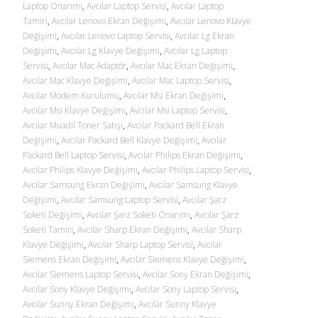
Laptop Onarımı
,
Avcılar Laptop Servisi
,
Avcılar Laptop
Tamiri
,
Avcılar Lenovo Ekran Değişimi
,
Avcılar Lenovo Klavye
Değişimi
,
Avcılar Lenovo Laptop Servisi
,
Avcılar Lg Ekran
Değişimi
,
Avcılar Lg Klavye Değişimi
,
Avcılar Lg Laptop
Servisi
,
Avcılar Mac Adaptör
,
Avcılar Mac Ekran Değişimi
,
Avcılar Mac Klavye Değişimi
,
Avcılar Mac Laptop Servisi
,
Avcılar Modem Kurulumu
,
Avcılar Msi Ekran Değişimi
,
Avcılar Msi Klavye Değişimi
,
Avcılar Msi Laptop Servisi
,
Avcılar Muadil Toner Satışı
,
Avcılar Packard Bell Ekran
Değişimi
,
Avcılar Packard Bell Klavye Değişimi
,
Avcılar
Packard Bell Laptop Servisi
,
Avcılar Philips Ekran Değişimi
,
Avcılar Philips Klavye Değişimi
,
Avcılar Philips Laptop Servisi
,
Avcılar Samsung Ekran Değişimi
,
Avcılar Samsung Klavye
Değişimi
,
Avcılar Samsung Laptop Servisi
,
Avcılar Şarz
Soketi Değişimi
,
Avcılar Şarz Soketi Onarımı
,
Avcılar Şarz
Soketi Tamiri
,
Avcılar Sharp Ekran Değişimi
,
Avcılar Sharp
Klavye Değişimi
,
Avcılar Sharp Laptop Servisi
,
Avcılar
Siemens Ekran Değişimi
,
Avcılar Siemens Klavye Değişimi
,
Avcılar Siemens Laptop Servisi
,
Avcılar Sony Ekran Değişimi
,
Avcılar Sony Klavye Değişimi
,
Avcılar Sony Laptop Servisi
,
Avcılar Sunny Ekran Değişimi
,
Avcılar Sunny Klavye