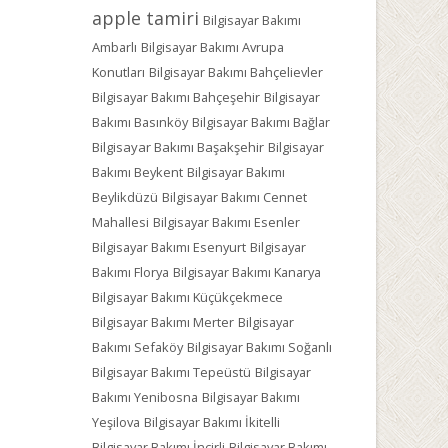
apple tamiri
Bilgisayar Bakımı
Ambarlı
Bilgisayar Bakımı Avrupa
Konutları
Bilgisayar Bakımı Bahçelievler
Bilgisayar Bakımı Bahçeşehir
Bilgisayar
Bakımı Basınköy
Bilgisayar Bakımı Bağlar
Bilgisayar Bakımı Başakşehir
Bilgisayar
Bakımı Beykent
Bilgisayar Bakımı
Beylikdüzü
Bilgisayar Bakımı Cennet
Mahallesi
Bilgisayar Bakımı Esenler
Bilgisayar Bakımı Esenyurt
Bilgisayar
Bakımı Florya
Bilgisayar Bakımı Kanarya
Bilgisayar Bakımı Küçükçekmece
Bilgisayar Bakımı Merter
Bilgisayar
Bakımı Sefaköy
Bilgisayar Bakımı Soğanlı
Bilgisayar Bakımı Tepeüstü
Bilgisayar
Bakımı Yenibosna
Bilgisayar Bakımı
Yeşilova
Bilgisayar Bakımı İkitelli
Bilgisayar Bakımı İncirli
Bilgisayar Bakımı