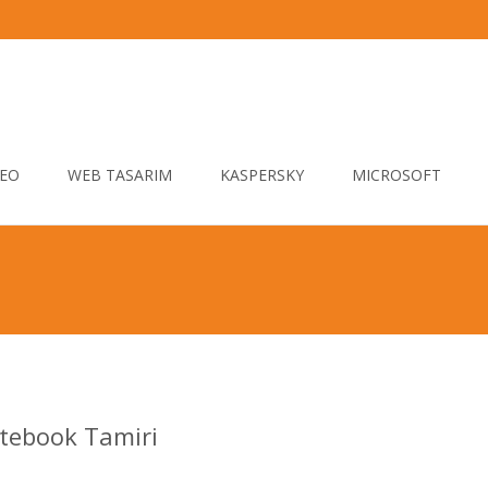
EO
WEB TASARIM
KASPERSKY
MICROSOFT
otebook Tamiri