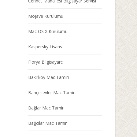
Cennet Mahallesi Bilgisayar Servisi
Mojave Kurulumu
Mac OS X Kurulumu
Kaspersky Lisans
Florya Bilgisayarcı
Bakırköy Mac Tamiri
Bahçelievler Mac Tamiri
Bağlar Mac Tamiri
Bağcılar Mac Tamiri