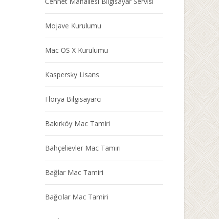
Cennet Mahallesi Bilgisayar Servisi
Mojave Kurulumu
Mac OS X Kurulumu
Kaspersky Lisans
Florya Bilgisayarcı
Bakırköy Mac Tamiri
Bahçelievler Mac Tamiri
Bağlar Mac Tamiri
Bağcılar Mac Tamiri