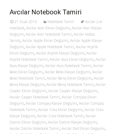
Avcılar Notebook Tamiri
21 Ocak 2016
Notebook Tamiri
Avcılar 2.el
notebook
,
Avcılar Acer Ekran Değişimi
,
Avcılar Acer Klavye
Değişimi
,
Avcılar Acer Notebook Tamiri
,
Avcılar Aidata
Servisi
,
Avcılar Apple Ekran Değişimi
,
Avcılar Apple Klavye
Değişimi
,
Avcılar Apple Notebook Tamiri
,
Avcılar Arçelik
Ekran Değişimi
,
Avcılar Arçelik Klavye Değişimi
,
Avcılar
Arçelik Notebook Tamiri
,
Avcılar Asus Ekran Değişimi
,
Avcılar
Asus Klavye Değişimi
,
Avcılar Asus Notebook Tamiri
,
Avcılar
Beko Ekran Değişimi
,
Avcılar Beko Klavye Değişimi
,
Avcılar
Beko Notebook Tamiri
,
Avcılar Benq Ekran Değişimi
,
Avcılar
Benq Klavye Değişimi
,
Avcılar Benq Notebook Tamiri
,
Avcılar
Casper Ekran Değişimi
,
Avcılar Casper Klavye Değişimi
,
Avcılar Casper Notebook Tamiri
,
Avcılar Compaq Ekran
Değişimi
,
Avcılar Compaq Klavye Değişimi
,
Avcılar Compaq
Notebook Tamiri
,
Avcılar Crea Ekran Değişimi
,
Avcılar Crea
Klavye Değişimi
,
Avcılar Crea Notebook Tamiri
,
Avcılar
Datron Ekran Değişimi
,
Avcılar Datron Klavye Değişimi
,
Avcılar Datron Notebook Tamiri
,
Avcılar Dell Ekran Değişimi
,