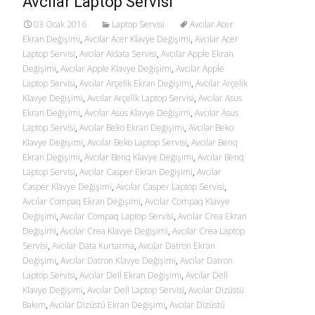
Avcılar Laptop Servisi
03 Ocak 2016
Laptop Servisi
Avcılar Acer
Ekran Değişimi
,
Avcılar Acer Klavye Değişimi
,
Avcılar Acer
Laptop Servisi
,
Avcılar Aidata Servisi
,
Avcılar Apple Ekran
Değişimi
,
Avcılar Apple Klavye Değişimi
,
Avcılar Apple
Laptop Servisi
,
Avcılar Arçelik Ekran Değişimi
,
Avcılar Arçelik
Klavye Değişimi
,
Avcılar Arçelik Laptop Servisi
,
Avcılar Asus
Ekran Değişimi
,
Avcılar Asus Klavye Değişimi
,
Avcılar Asus
Laptop Servisi
,
Avcılar Beko Ekran Değişimi
,
Avcılar Beko
Klavye Değişimi
,
Avcılar Beko Laptop Servisi
,
Avcılar Benq
Ekran Değişimi
,
Avcılar Benq Klavye Değişimi
,
Avcılar Benq
Laptop Servisi
,
Avcılar Casper Ekran Değişimi
,
Avcılar
Casper Klavye Değişimi
,
Avcılar Casper Laptop Servisi
,
Avcılar Compaq Ekran Değişimi
,
Avcılar Compaq Klavye
Değişimi
,
Avcılar Compaq Laptop Servisi
,
Avcılar Crea Ekran
Değişimi
,
Avcılar Crea Klavye Değişimi
,
Avcılar Crea Laptop
Servisi
,
Avcılar Data Kurtarma
,
Avcılar Datron Ekran
Değişimi
,
Avcılar Datron Klavye Değişimi
,
Avcılar Datron
Laptop Servisi
,
Avcılar Dell Ekran Değişimi
,
Avcılar Dell
Klavye Değişimi
,
Avcılar Dell Laptop Servisi
,
Avcılar Dizüstü
Bakım
,
Avcılar Dizüstü Ekran Değişimi
,
Avcılar Dizüstü