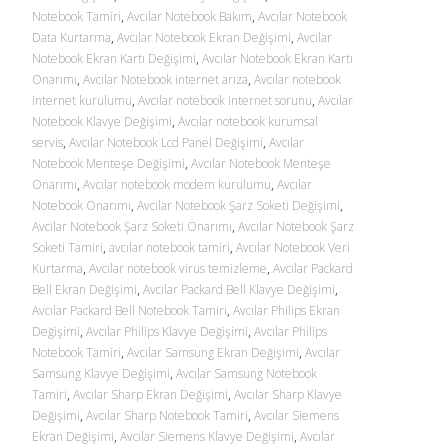
Notebook Tamiri
,
Avcılar Notebook Bakım
,
Avcılar Notebook
Data Kurtarma
,
Avcılar Notebook Ekran Değişimi
,
Avcılar
Notebook Ekran Kartı Değişimi
,
Avcılar Notebook Ekran Kartı
Onarımı
,
Avcılar Notebook internet arıza
,
Avcılar notebook
internet kurulumu
,
Avcılar notebook internet sorunu
,
Avcılar
Notebook Klavye Değişimi
,
Avcılar notebook kurumsal
servis
,
Avcılar Notebook Lcd Panel Değişimi
,
Avcılar
Notebook Menteşe Değişimi
,
Avcılar Notebook Menteşe
Onarımı
,
Avcılar notebook modem kurulumu
,
Avcılar
Notebook Onarımı
,
Avcılar Notebook Şarz Soketi Değişimi
,
Avcılar Notebook Şarz Soketi Onarımı
,
Avcılar Notebook Şarz
Soketi Tamiri
,
avcılar notebook tamiri
,
Avcılar Notebook Veri
Kurtarma
,
Avcılar notebook virus temizleme
,
Avcılar Packard
Bell Ekran Değişimi
,
Avcılar Packard Bell Klavye Değişimi
,
Avcılar Packard Bell Notebook Tamiri
,
Avcılar Philips Ekran
Değişimi
,
Avcılar Philips Klavye Değişimi
,
Avcılar Philips
Notebook Tamiri
,
Avcılar Samsung Ekran Değişimi
,
Avcılar
Samsung Klavye Değişimi
,
Avcılar Samsung Notebook
Tamiri
,
Avcılar Sharp Ekran Değişimi
,
Avcılar Sharp Klavye
Değişimi
,
Avcılar Sharp Notebook Tamiri
,
Avcılar Siemens
Ekran Değişimi
,
Avcılar Siemens Klavye Değişimi
,
Avcılar