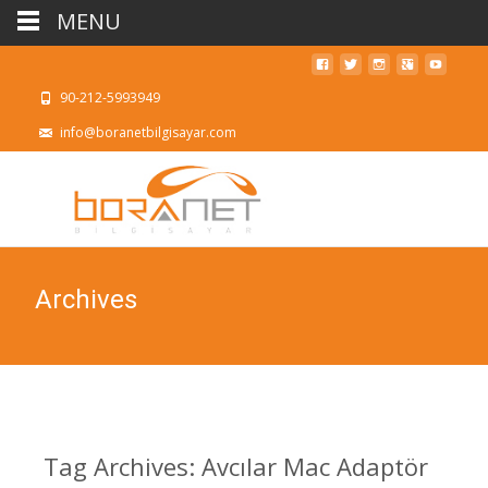
MENU
90-212-5993949
info@boranetbilgisayar.com
Archives
Tag Archives: Avcılar Mac Adaptör