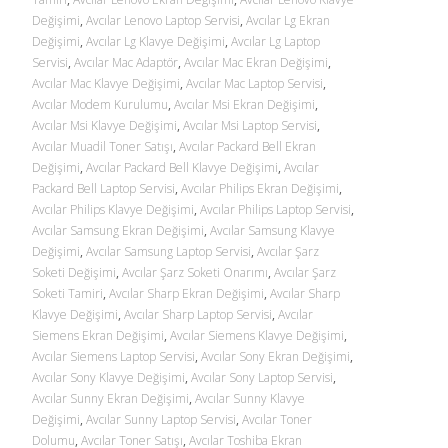
Değişimi
,
Avcılar Lenovo Laptop Servisi
,
Avcılar Lg Ekran
Değişimi
,
Avcılar Lg Klavye Değişimi
,
Avcılar Lg Laptop
Servisi
,
Avcılar Mac Adaptör
,
Avcılar Mac Ekran Değişimi
,
Avcılar Mac Klavye Değişimi
,
Avcılar Mac Laptop Servisi
,
Avcılar Modem Kurulumu
,
Avcılar Msi Ekran Değişimi
,
Avcılar Msi Klavye Değişimi
,
Avcılar Msi Laptop Servisi
,
Avcılar Muadil Toner Satışı
,
Avcılar Packard Bell Ekran
Değişimi
,
Avcılar Packard Bell Klavye Değişimi
,
Avcılar
Packard Bell Laptop Servisi
,
Avcılar Philips Ekran Değişimi
,
Avcılar Philips Klavye Değişimi
,
Avcılar Philips Laptop Servisi
,
Avcılar Samsung Ekran Değişimi
,
Avcılar Samsung Klavye
Değişimi
,
Avcılar Samsung Laptop Servisi
,
Avcılar Şarz
Soketi Değişimi
,
Avcılar Şarz Soketi Onarımı
,
Avcılar Şarz
Soketi Tamiri
,
Avcılar Sharp Ekran Değişimi
,
Avcılar Sharp
Klavye Değişimi
,
Avcılar Sharp Laptop Servisi
,
Avcılar
Siemens Ekran Değişimi
,
Avcılar Siemens Klavye Değişimi
,
Avcılar Siemens Laptop Servisi
,
Avcılar Sony Ekran Değişimi
,
Avcılar Sony Klavye Değişimi
,
Avcılar Sony Laptop Servisi
,
Avcılar Sunny Ekran Değişimi
,
Avcılar Sunny Klavye
Değişimi
,
Avcılar Sunny Laptop Servisi
,
Avcılar Toner
Dolumu
,
Avcılar Toner Satışı
,
Avcılar Toshiba Ekran