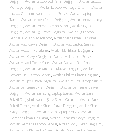
Değişimi
,
Avcılar Laptop Lcd Panel Değişimi
,
Avcılar Laptop
Menteşe Değişimi
,
Avcılar Laptop Menteşe Onarımı
,
Avcılar
Laptop Onarımı
,
Avcılar Laptop Servisi
,
Avcılar Laptop
Tamiri
,
Avcılar Lenovo Ekran Değişimi
,
Avcılar Lenovo Klavye
Değişimi
,
Avcılar Lenovo Laptop Servisi
,
Avcılar Lg Ekran
Değişimi
,
Avcılar Lg Klavye Değişimi
,
Avcılar Lg Laptop
Servisi
,
Avcılar Mac Adaptör
,
Avcılar Mac Ekran Değişimi
,
Avcılar Mac Klavye Değişimi
,
Avcılar Mac Laptop Servisi
,
Avcılar Modem Kurulumu
,
Avcılar Msi Ekran Değişimi
,
Avcılar Msi Klavye Değişimi
,
Avcılar Msi Laptop Servisi
,
Avcılar Muadil Toner Satışı
,
Avcılar Packard Bell Ekran
Değişimi
,
Avcılar Packard Bell Klavye Değişimi
,
Avcılar
Packard Bell Laptop Servisi
,
Avcılar Philips Ekran Değişimi
,
Avcılar Philips Klavye Değişimi
,
Avcılar Philips Laptop Servisi
,
Avcılar Samsung Ekran Değişimi
,
Avcılar Samsung Klavye
Değişimi
,
Avcılar Samsung Laptop Servisi
,
Avcılar Şarz
Soketi Değişimi
,
Avcılar Şarz Soketi Onarımı
,
Avcılar Şarz
Soketi Tamiri
,
Avcılar Sharp Ekran Değişimi
,
Avcılar Sharp
Klavye Değişimi
,
Avcılar Sharp Laptop Servisi
,
Avcılar
Siemens Ekran Değişimi
,
Avcılar Siemens Klavye Değişimi
,
Avcılar Siemens Laptop Servisi
,
Avcılar Sony Ekran Değişimi
,
Avcılar Sony Klavye Değişimi
,
Avcılar Sony Laptop Servisi
,