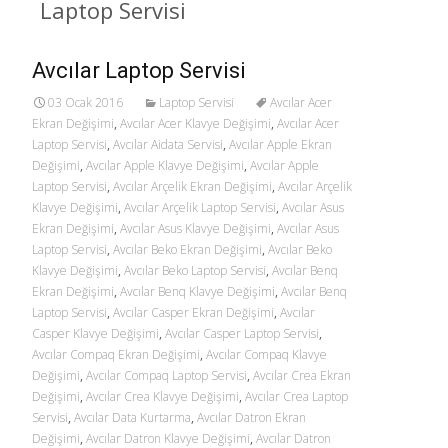
Laptop Servisi
Avcılar Laptop Servisi
03 Ocak 2016
Laptop Servisi
Avcılar Acer
Ekran Değişimi
,
Avcılar Acer Klavye Değişimi
,
Avcılar Acer
Laptop Servisi
,
Avcılar Aidata Servisi
,
Avcılar Apple Ekran
Değişimi
,
Avcılar Apple Klavye Değişimi
,
Avcılar Apple
Laptop Servisi
,
Avcılar Arçelik Ekran Değişimi
,
Avcılar Arçelik
Klavye Değişimi
,
Avcılar Arçelik Laptop Servisi
,
Avcılar Asus
Ekran Değişimi
,
Avcılar Asus Klavye Değişimi
,
Avcılar Asus
Laptop Servisi
,
Avcılar Beko Ekran Değişimi
,
Avcılar Beko
Klavye Değişimi
,
Avcılar Beko Laptop Servisi
,
Avcılar Benq
Ekran Değişimi
,
Avcılar Benq Klavye Değişimi
,
Avcılar Benq
Laptop Servisi
,
Avcılar Casper Ekran Değişimi
,
Avcılar
Casper Klavye Değişimi
,
Avcılar Casper Laptop Servisi
,
Avcılar Compaq Ekran Değişimi
,
Avcılar Compaq Klavye
Değişimi
,
Avcılar Compaq Laptop Servisi
,
Avcılar Crea Ekran
Değişimi
,
Avcılar Crea Klavye Değişimi
,
Avcılar Crea Laptop
Servisi
,
Avcılar Data Kurtarma
,
Avcılar Datron Ekran
Değişimi
,
Avcılar Datron Klavye Değişimi
,
Avcılar Datron