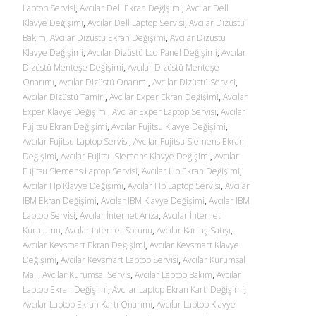
Laptop Servisi
,
Avcılar Dell Ekran Değişimi
,
Avcılar Dell
Klavye Değişimi
,
Avcılar Dell Laptop Servisi
,
Avcılar Dizüstü
Bakım
,
Avcılar Dizüstü Ekran Değişimi
,
Avcılar Dizüstü
Klavye Değişimi
,
Avcılar Dizüstü Lcd Panel Değişimi
,
Avcılar
Dizüstü Menteşe Değişimi
,
Avcılar Dizüstü Menteşe
Onarımı
,
Avcılar Dizüstü Onarımı
,
Avcılar Dizüstü Servisi
,
Avcılar Dizüstü Tamiri
,
Avcılar Exper Ekran Değişimi
,
Avcılar
Exper Klavye Değişimi
,
Avcılar Exper Laptop Servisi
,
Avcılar
Fujitsu Ekran Değişimi
,
Avcılar Fujitsu Klavye Değişimi
,
Avcılar Fujitsu Laptop Servisi
,
Avcılar Fujitsu Siemens Ekran
Değişimi
,
Avcılar Fujitsu Siemens Klavye Değişimi
,
Avcılar
Fujitsu Siemens Laptop Servisi
,
Avcılar Hp Ekran Değişimi
,
Avcılar Hp Klavye Değişimi
,
Avcılar Hp Laptop Servisi
,
Avcılar
IBM Ekran Değişimi
,
Avcılar IBM Klavye Değişimi
,
Avcılar IBM
Laptop Servisi
,
Avcılar İnternet Arıza
,
Avcılar İnternet
Kurulumu
,
Avcılar İnternet Sorunu
,
Avcılar Kartuş Satışı
,
Avcılar Keysmart Ekran Değişimi
,
Avcılar Keysmart Klavye
Değişimi
,
Avcılar Keysmart Laptop Servisi
,
Avcılar Kurumsal
Mail
,
Avcılar Kurumsal Servis
,
Avcılar Laptop Bakım
,
Avcılar
Laptop Ekran Değişimi
,
Avcılar Laptop Ekran Kartı Değişimi
,
Avcılar Laptop Ekran Kartı Onarımı
,
Avcılar Laptop Klavye